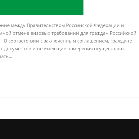
ение между Правительством Российской Федерации и
имной отмене визовых требований для граждан Российской
 В соответствии с заключенным соглашением, граждане
х документов и не имеющие намерения осуществлять
вать…