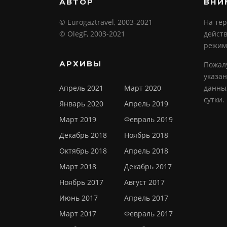
АВТОР
ВНИ
© Eurogaztravel, 2003-2021
На те
© OlegF, 2003-2021
действ
режим
АРХИВЫ
Пожалу
указа
Апрель 2021
Март 2020
данных
сутки.
Январь 2020
Апрель 2019
Март 2019
Февраль 2019
Декабрь 2018
Ноябрь 2018
Октябрь 2018
Апрель 2018
Март 2018
Декабрь 2017
Ноябрь 2017
Август 2017
Июнь 2017
Апрель 2017
Март 2017
Февраль 2017