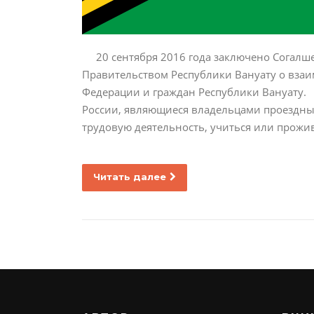
20 сентября 2016 года заключено Согалш
Правительством Республики Вануату о вза
Федерации и граждан Республики Вануату.
России, являющиеся владельцами проездны
трудовую деятельность, учиться или прожи
Читать далее