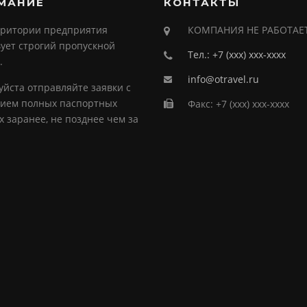
МАНИЕ
КОНТАКТЫ
рритории предприятия
КОМПАНИЯ НЕ РАБОТАЕ
ует строгий пропускной
Тел.: +7 (ххх) ххх-хххх
.
info@otravel.ru
йста отправляйте заявки с
нием полных паспортных
Факс: +7 (ххх) ххх-хххх
 заранее, не позднее чем за