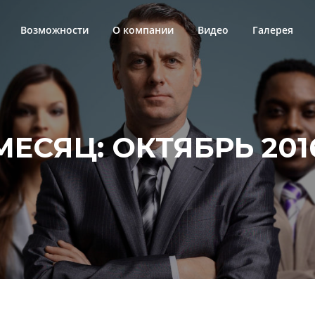
Возможности
О компании
Видео
Галерея
МЕСЯЦ:
ОКТЯБРЬ 201