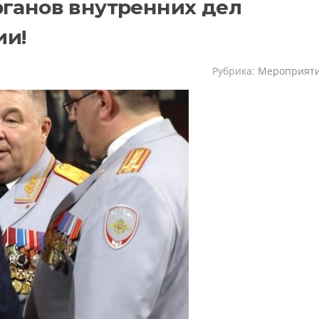
рганов внутренних дел
ии!
Рубрика:
Мероприят