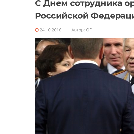
С Днем сотрудника о
Российской Федерац
24.10.2016
Автор:
OF