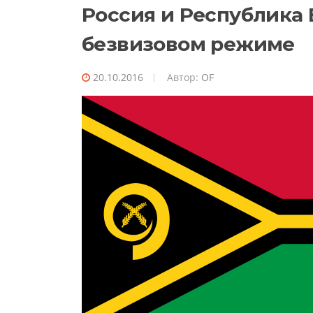
Россия и Республика 
безвизовом режиме
20.10.2016
Автор:
OF