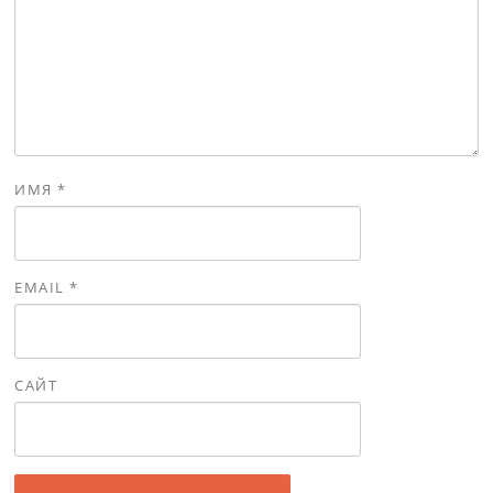
ИМЯ
*
EMAIL
*
САЙТ