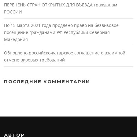
ПЕРЕЧЕНЬ СТРАН ОТКРЫТЫХ ДЛЯ ВЪЕЗДА гражданам
РОССИИ
По 15 марта 2021 года продлено право на безвизовое
посещение гражданами РФ Республики Северная
Македония
Обновлено российско-катарское соглашение о взаимной
отмене визовых требований
ПОСЛЕДНИЕ КОММЕНТАРИИ
АВТОР