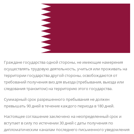
Граждане государства одной стороны, не имеющие намерения
осуществлять трудовую деятельность, учиться или проживать на
территории государства другой стороны, освобождаются от
требований получения виз для въезда (пребывания, выезда или
следования транзитом) на территорию этого государства.
Суммарный срок разрешенного пребывания не должен
превышать 90 дней в течение каждого периода в 180 дней.
Настоящее соглашение заключено на неопределенный срок и
вступает в силу по истечении 30 дней с даты получения по
дипломатическим каналам последнего письменного уведомления